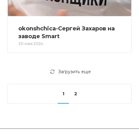
okonshchica-Сергей Захаров на
заводе Smart
30 мая 2024
Загрузить еще
1
2