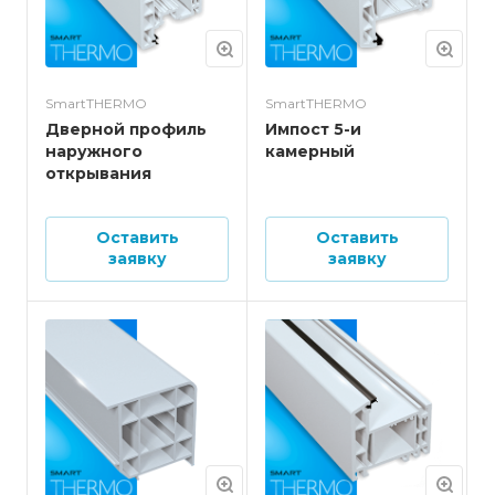
SmartTHERMO
SmartTHERMO
Дверной профиль
Импост 5-и
наружного
камерный
открывания
Оставить
Оставить
заявку
заявку