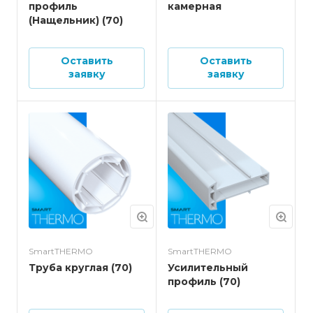
профиль
камерная
(Нащельник) (70)
Оставить
Оставить
заявку
заявку
SmartTHERMO
SmartTHERMO
Труба круглая (70)
Усилительный
профиль (70)