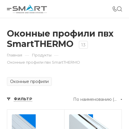
Оконные профили пвх
SmartTHERMO
13
—
—
Главная
Продукты
Оконные профили пвх SmartTHERMO
Оконные профили
ФИЛЬТР
По наименованию (А-Я)