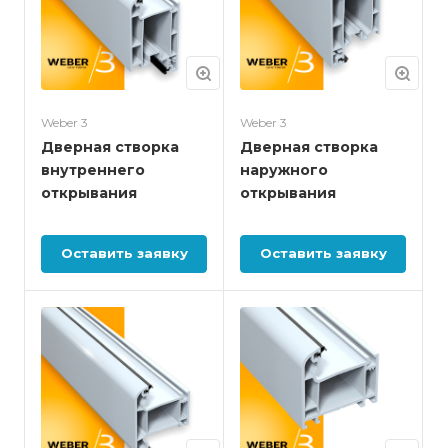
Weber 3
Weber 3
Дверная створка
Дверная створка
внутреннего
наружного
открывания
открывания
Оставить заявку
Оставить заявку