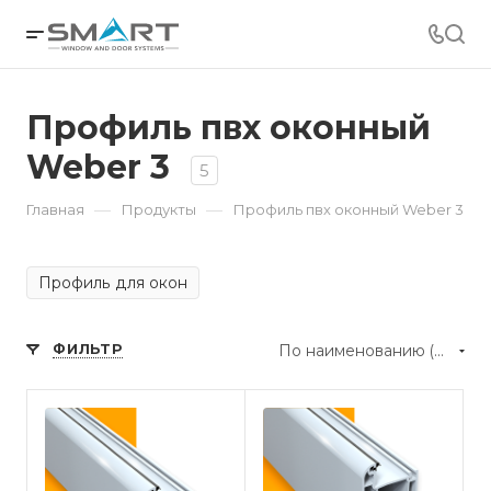
Профиль пвх оконный
Weber 3
5
—
—
Главная
Продукты
Профиль пвх оконный Weber 3
Профиль для окон
ФИЛЬТР
По наименованию (А-Я)